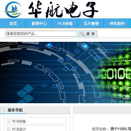
首页
新闻中心
PCB抄板
芯片解密
样机制作
服务导航
PCB抄板
程序名称：
两个VHDL写
PCB设计