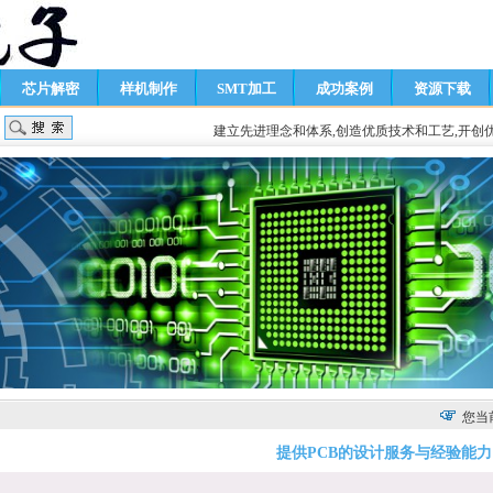
芯片解密
样机制作
SMT加工
成功案例
资源下载
建立先进理念和体系,创造优质技术和工艺,开创
您当
提供PCB的设计服务与经验能力