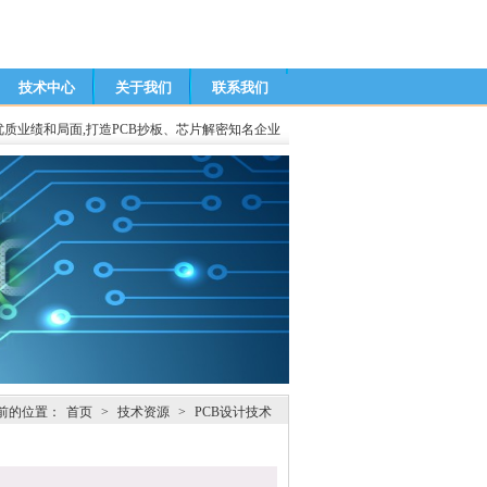
技术中心
关于我们
联系我们
优质业绩和局面,打造PCB抄板、芯片解密知名企业
前的位置：
首页
>
技术资源
>
PCB设计技术