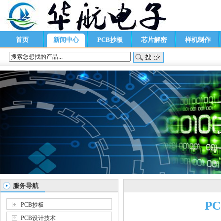
首页
新闻中心
PCB抄板
芯片解密
样机制作
服务导航
P
PCB抄板
PCB设计技术