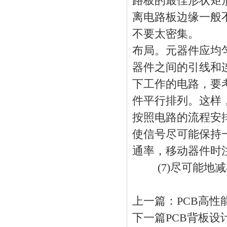
路板
的最佳形状矩形
离
电路板
边缘一般
不要太密集。 (
布局。元器件应均
器件之间的引线和
下工作的电路，要
件平行排列。这样
按照电路的流程安
使信号尽可能保持
通率，移动器件时
(7)尽可能地减
上一篇：
PCB高
下一篇
PCB背板设