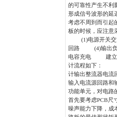
的可靠性产生不利
形成信号波形的延
考虑不周到而引起
板
的时候，应注意
(1)电源开关交流
回路 (4)输出
电容充电 建立
计
流程如下： 1
计
输出整流器电
输入电流源回路和
功能单元，对电路
首先要考虑
PCB
尺
噪声能力下降，成