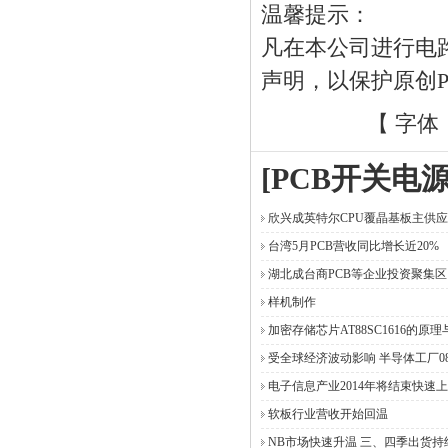
温馨提示：
凡在本公司进行电
声明，以保护原创
【 字体
[PCB开关电
欣兴成英特尔CPU覆晶基板主供
台湾5月PCB营收同比增长近20%
湖北成台商PCB等企业投资聚集区
样机制作
加密存储芯片AT88SC1616的原理
受全球经济波动影响 半导体工厂0
电子信息产业2014年将结束快速
软板行业营收开始回温
NB市场快速升温 三、四季出货持