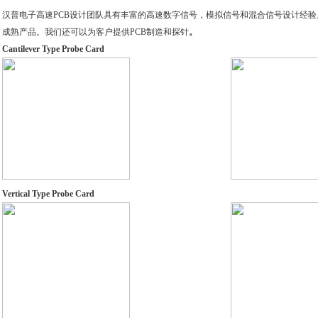
汉普电子高速
PCB
设计
团队具有丰富的高速数字信号，模拟信号和混合信号
设计
经验
成熟产品。我们还可以为客户提供
PCB
制造和探针
。
Cantilever Type Probe Card
Vertical Type Probe Card