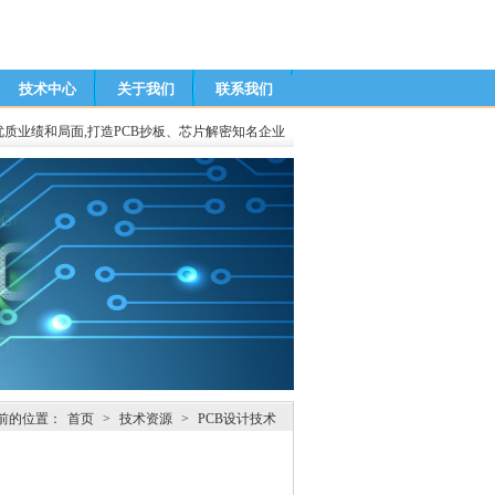
技术中心
关于我们
联系我们
优质业绩和局面,打造PCB抄板、芯片解密知名企业
前的位置：
首页
>
技术资源
>
PCB设计技术