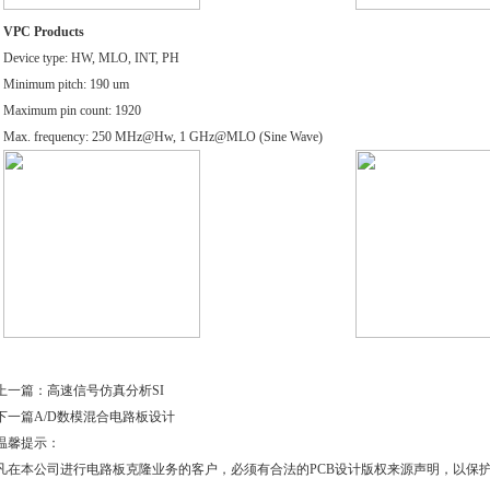
VPC Products
Device type: HW, MLO, INT, PH
Minimum pitch: 190 um
Maximum pin count: 1920
Max. frequency: 250 MHz@Hw, 1 GHz@MLO (Sine Wave)
上一篇：
高速信号仿真分析SI
下一篇
A/D数模混合电路板设计
温馨提示：
凡在本公司进行电路板克隆业务的客户，必须有合法的PCB设计版权来源声明，以保护