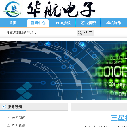
首页
新闻中心
PCB抄板
芯片解密
样机制作
服务导航
三星
公司新闻
PCB资讯