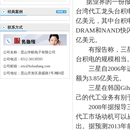
据业界的一份报告
台湾代工龙头台积电。
经典案例
亿美元，其中台积
联系方式
DRAM和NAND
亿美元。
有报告称，三星
公司名称：昆山华航电子有限公司
台积电的规模相当
公司电话：0512-50139595
公司邮箱：eric@kshuahang.com
三星自2006年进
公司地址：昆山开发区鼎盛路1号3幢4层
额为3.85亿美元。
三星在韩国Gih
己的代工业务有别于
2008年据报导三星
代工市场动机可以
出。据预测2013