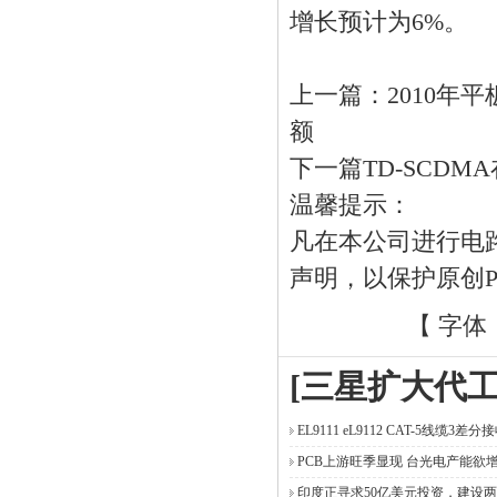
增长预计为6%。
上一篇：
2010年
额
下一篇
TD-SCD
温馨提示：
凡在本公司进行电
声明，以保护原创
【 字体
[三星扩大代
EL9111 eL9112 CAT-5线缆3差分
PCB上游旺季显现 台光电产能欲
印度正寻求50亿美元投资，建设两