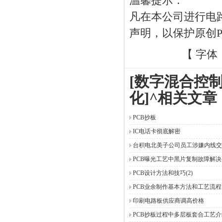
温馨提示：
凡在本公司进行电
声明，以保护原创
【 字体
[数字混合控
化]^相关文章
PCB抄板
IC电话卡彻底解密
台积电北美子公司员工涉嫌内线交
PCB曝光工艺中黑片复制故障解决
PCB设计方法和技巧(2)
PCB业余制作基本方法和工艺流程
印刷电路板供应商调高价格
PCB抄板过程中多层板套合工艺介