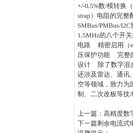
+/-0.5%数/模
strap）电阻的
SMBus/PMBus/
1.5MHz的八个开
电路 精密启用（e
压保护功能 完整的Powe
设计
除了数字混合
还涉及雷达、通讯
空等领域，致力为
制、二次改板等技
上一篇：
高精度数
下一篇
剩余电流式