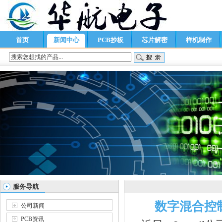
首页
新闻中心
PCB抄板
芯片解密
样机制作
服务导航
数字混合控
公司新闻
PCB资讯