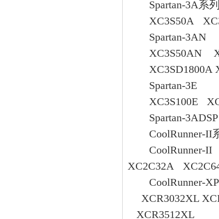
Spartan-3A系
XC3S50A XC3S2
Spartan-3AN
XC3S50AN XC3
XC3SD1800A X
Spartan-3E
XC3S100E XC3S
Spartan-3ADSP
CoolRunner-I
CoolRunner-II
XC2C32A XC2C64
CoolRunner-XP
XCR3032XL XCR
XCR3512XL