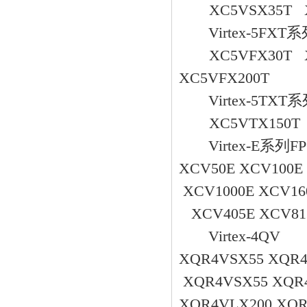
XC5VSX35T XC
Virtex-5FXT
XC5VFX30T XC
XC5VFX200T
Virtex-5TXT
XC5VTX150T 
Virtex-E系列F
XCV50E XCV100E
XCV1000E XCV16
XCV405E XCV81
Virtex-4QV
XQR4VSX55 XQR4
XQR4VSX55 XQR
XQR4VLX200 XQ