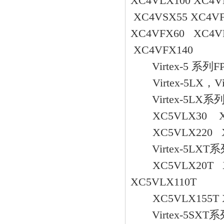
XC4VLX100 XC4V
XC4VSX55 XC4V
XC4VFX60 XC4V
XC4VFX140
Virtex-5 系列F
Virtex-5LX，Virt
Virtex-5LX系
XC5VLX30 XC5
XC5VLX220 X
Virtex-5LXT
XC5VLX20T XC
XC5VLX110T
XC5VLX155T X
Virtex-5SXT