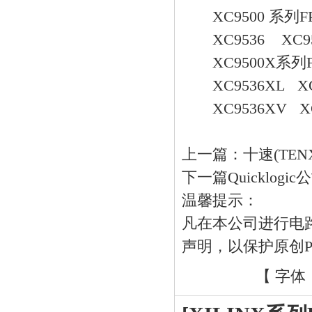
XC9500 系列F
XC9536 XC9572
XC9500X系列F
XC9536XL XC9
XC9536XV XC9
上一篇：
十速(TE
下一篇
Quicklog
温馨提示：
凡在本公司进行电
声明，以保护原创
【 字体