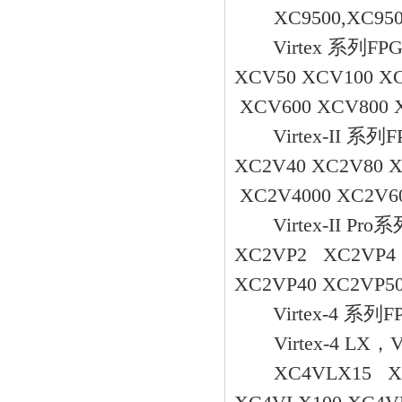
XC9500,XC9500
Virtex 系列FP
XCV50 XCV100 X
XCV600 XCV800 
Virtex-II 系列
XC2V40 XC2V80 X
XC2V4000 XC2V60
Virtex-II Pr
XC2VP2 XC2VP4
XC2VP40 XC2VP50
Virtex-4 系列F
Virtex-4 LX，Virt
XC4VLX15 XC4