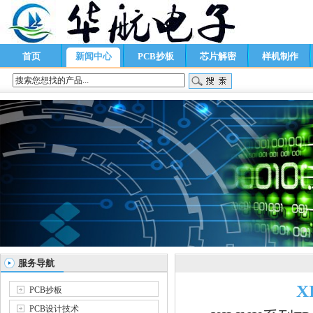
首页
新闻中心
PCB抄板
芯片解密
样机制作
服务导航
X
PCB抄板
PCB设计技术