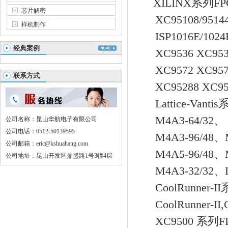
XILINX系列FP
芯片解密
XC95108/95144/
样机制作
ISP1016E/1024E/
经典案例
XC9536 XC953
XC9572 XC957
联系方式
XC95288 XC9510
Lattice-Vant
M4A3-64/32、
公司名称：昆山华航电子有限公司
公司电话：0512-50139595
M4A3-96/48、M4A
公司邮箱：eric@kshuahang.com
M4A5-96/48、M4A
公司地址：昆山开发区鼎盛路1号3幢4层
M4A3-32/32、LC4
CoolRunner-I
CoolRunner-II,C
XC9500 系列F