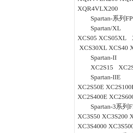
XQR4VLX200
Spartan-系列F
Spartan/XL
XCS05 XCS05XL 
XCS30XL XCS40 
Spartan-II
XC2S15 XC2S30
Spartan-IIE
XC2S50E XC2S10
XC2S400E XC2S60
Spartan-3系列
XC3S50 XC3S200 
XC3S4000 XC3S50