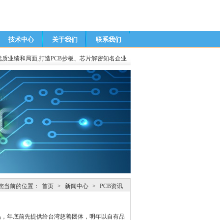
技术中心
关于我们
联系我们
优质业绩和局面,打造PCB抄板、芯片解密知名企业
您当前的位置：
首页
>
新闻中心
>
PCB资讯
品，年底前先提供给台湾慈善团体，明年以自有品