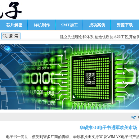
芯片解密
样机制作
SMT加工
成功案例
资源下载
建立先进理念和体系,创造优质技术和工艺,开创
华硕推3G电子书进军欧美市场
电子书一问世，便受到诸多厂商的青睐。华硕将推出支持3G及WIMAX电子书产