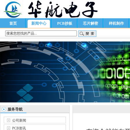
首页
新闻中心
PCB抄板
芯片解密
样机制作
服务导航
公司新闻
PCB资讯