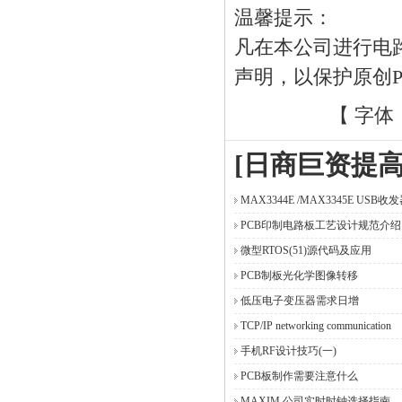
温馨提示：
凡在本公司进行电
声明，以保护原创
【 字体
[日商巨资提高
MAX3344E /MAX3345E USB收
PCB印制电路板工艺设计规范介绍
微型RTOS(51)源代码及应用
PCB制板光化学图像转移
低压电子变压器需求日增
TCP/IP networking communication
手机RF设计技巧(一)
PCB板制作需要注意什么
MAXIM 公司实时时钟选择指南