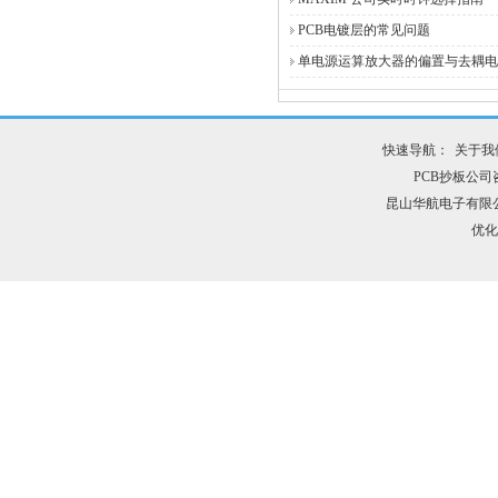
PCB电镀层的常见问题
单电源运算放大器的偏置与去耦电
快速导航：
关于我
PCB抄板公司咨询
昆山华航电子有限
优化