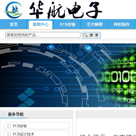
首页
新闻中心
PCB抄板
芯片解密
样机制作
服务导航
PCB抄板
PCB设计技术