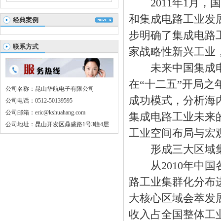
2011年1月，
和集成电路工业发展
经典案例
步明确了集成电路
联系方式
家战略性新兴工业
未来中国集成电
在“十二五”开局
公司名称：昆山华航电子有限公司
成功模式，分析海
公司电话：0512-50139595
公司邮箱：eric@kshuahang.com
集成电路工业未来
公司地址：昆山开发区鼎盛路1号3幢4层
工业空间布局与宏
形成三大区域集
从2010年中国
路工业集群化分布
大核心区域会萃发展
收入占全国整体工业