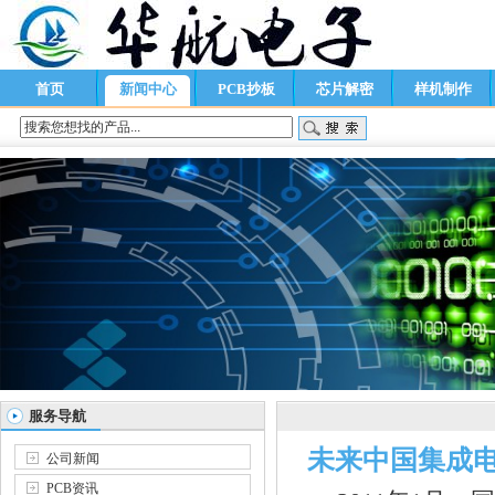
首页
新闻中心
PCB抄板
芯片解密
样机制作
服务导航
未来中国集成
公司新闻
PCB资讯