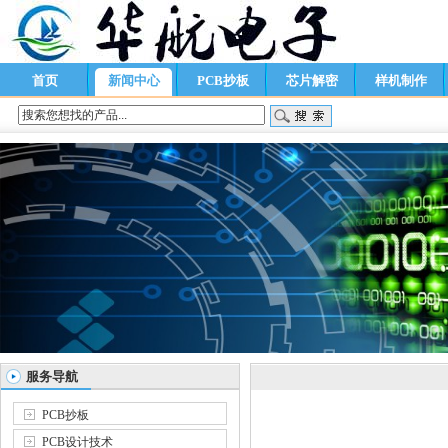
首页
新闻中心
PCB抄板
芯片解密
样机制作
服务导航
PCB抄板
PCB设计技术