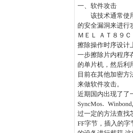
一、软件攻击
该技术通常使用
的安全漏洞来进行
ＭＥＬ ＡＴ８９
擦除操作时序
设计
一步擦除片内程序
的单片机，然后利
目前在其他加密方
来做软件攻击。
近期国内出现了了
SyncMos. W
过一定的方法查找
FF字节，插入的