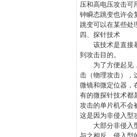
压和高电压攻击可
钟瞬态跳变也许会
跳变可以在某些处
四、探针技术
该技术是直接暴
到攻击目的。
为了方便起见，
击（物理攻击），
微镜和微定位器，
有的微探针技术都
攻击的单片机不会
这是因为非侵入型
大部分非侵入型
与之相反，侵入型