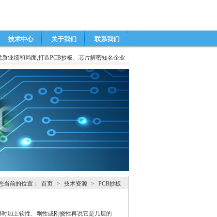
技术中心
关于我们
联系我们
优质业绩和局面,打造PCB抄板、芯片解密知名企业
您当前的位置：
首页
>
技术资源
>
PCB抄板
B
时加上软性、刚性或刚挠性再说它是几层的