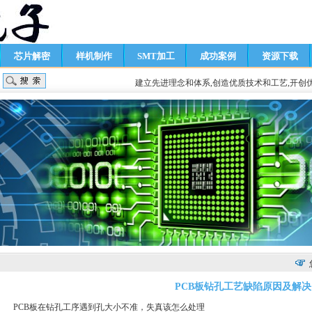
芯片解密
样机制作
SMT加工
成功案例
资源下载
建立先进理念和体系,创造优质技术和工艺,开创
PCB板钻孔工艺缺陷原因及解决
PCB
板在钻孔工序遇到孔大小不准，失真该怎么处理