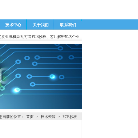
技术中心
关于我们
联系我们
优质业绩和局面,打造PCB抄板、芯片解密知名企业
您当前的位置：
首页
>
技术资源
>
PCB抄板