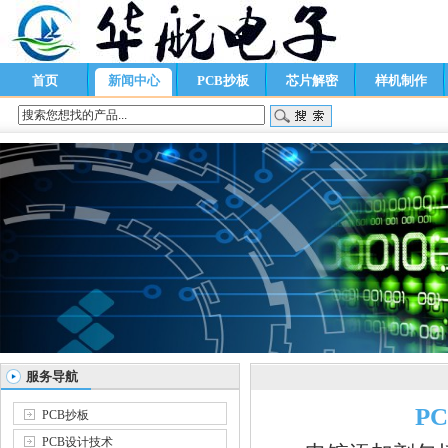
首页
新闻中心
PCB抄板
芯片解密
样机制作
服务导航
P
PCB抄板
PCB设计技术