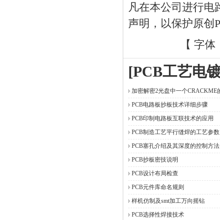
凡在本公司进行电
声明，以保护原创
【 字体
[PCB工艺电
加密解密2光盘中一个CRACKME
PCB电路板抄板技术详细步骤
PCB印制电路板互联技术的应用
PCB制造工艺平行缝焊的工艺参数
PCB塞孔介绍及其深度的控制方法
PCB抄板密技说明
PCB设计布局检查
PCB元件库命名规则
样机仿制及smt加工万向摇钻
PCB选择性焊接技术