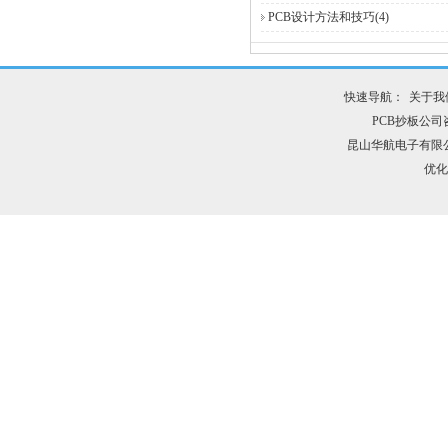
PCB设计方法和技巧(4)
快速导航：
关于我
PCB抄板公司咨询
昆山华航电子有限
优化