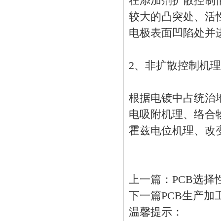
在添加剂扩散控制
较大的凸突处、活
电极表面凹陷处并
2、非扩散控制机理
根据电镀中占统治
电吸附机理、络合
霍兹电位机理、改
上一篇：
PCB选
下一篇
PCB生产
温馨提示：